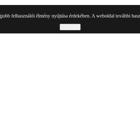
gjobb felhasználói élmény nyújtása érdekében. A weboldal további haszn
Rendben